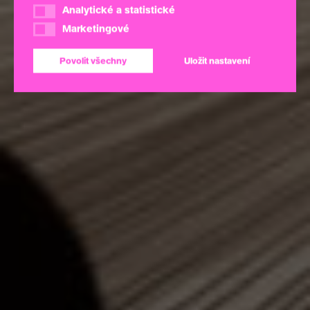
Analytické a statistické
Analytické a statistické
Marketingové
Marketingové
Povolit všechny
Uložit nastavení