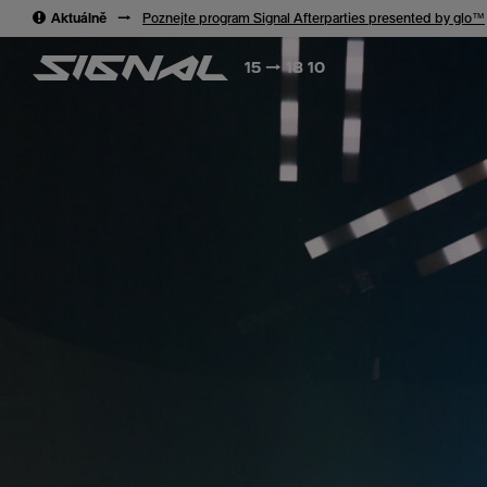
→
Aktuálně
→
Poznejte program Signal Afterparties presented by glo™
15 → 18 10