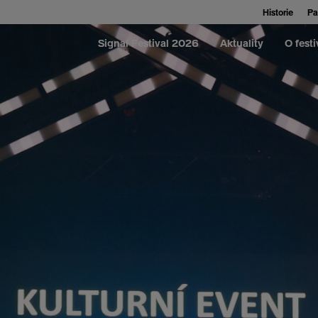
Historie
Pa
Signal Festival 2026
Aktuality
O festi