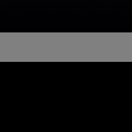
→ Zavřít