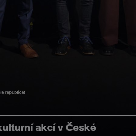
ské republice!
 kulturní akcí v České