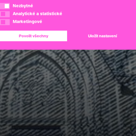
Nezbytné
Nezbytné
Analytické a statistické
Analytické a statistické
Marketingové
Marketingové
Povolit všechny
Uložit nastavení