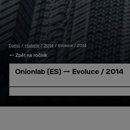
Domů
Historie
2014
Evoluce / 2014
← Zpět na ročník
Onionlab (ES) → Evoluce / 2014