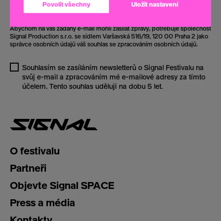
Odebírat
Povolit všechny
Uložit nastavení
Abychom na váš zadaný e-mail mohli zasílat zprávy, potřebuje společnost
Signal Production s.r.o. se sídlem Varšavská 516/19, 120 00 Praha 2 jako
správce osobních údajů váš souhlas se zpracováním osobních údajů.
Souhlasím se zasíláním newsletterů o Signal Festivalu na
svůj e-mail a zpracováním mé e-mailové adresy za tímto
účelem. Tento souhlas uděluji na dobu 5 let.
O festivalu
Partneři
Objevte Signal SPACE
Press a média
Kontakty