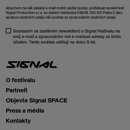
Abychom na váš zadaný e-mail mohli zasílat zprávy, potřebuje společnost
Signal Production s.r.o. se sídlem Varšavská 516/19, 120 00 Praha 2 jako
správce osobních údajů váš souhlas se zpracováním osobních údajů.
Souhlasím se zasíláním newsletterů o Signal Festivalu na
svůj e-mail a zpracováním mé e-mailové adresy za tímto
účelem. Tento souhlas uděluji na dobu 5 let.
O festivalu
Partneři
Objevte Signal SPACE
Press a média
Kontakty