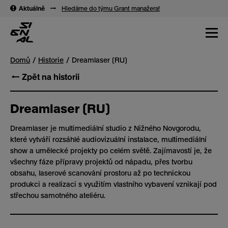
→
→
Aktuálně
→
Hledáme do týmu Grant manažera!
Domů
Historie
Dreamlaser (RU)
← Zpět na historii
Dreamlaser (RU)
Dreamlaser
je multimediální studio z Nižného Novgorodu,
které vytváří rozsáhlé audiovizuální instalace, multimediální
show a umělecké projekty po celém světě. Zajímavostí je, že
všechny fáze přípravy projektů od nápadu, přes tvorbu
obsahu, laserové scanování prostoru až po technickou
produkci a realizaci s využitím vlastního vybavení vznikají pod
střechou samotného ateliéru.