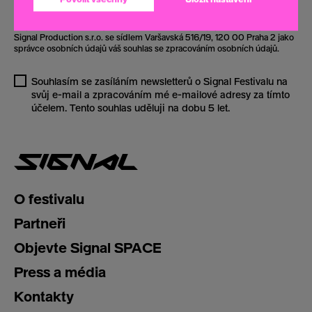
Abychom na váš zadaný e-mail mohli zasílat zprávy, potřebuje společnost
Signal Production s.r.o. se sídlem Varšavská 516/19, 120 00 Praha 2 jako
správce osobních údajů váš souhlas se zpracováním osobních údajů.
Souhlasím se zasíláním newsletterů o Signal Festivalu na
svůj e-mail a zpracováním mé e-mailové adresy za tímto
účelem. Tento souhlas uděluji na dobu 5 let.
O festivalu
Partneři
Objevte Signal SPACE
Press a média
Kontakty