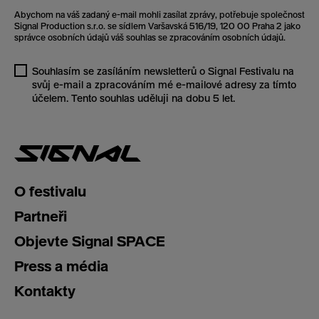
Abychom na váš zadaný e-mail mohli zasílat zprávy, potřebuje společnost
Signal Production s.r.o. se sídlem Varšavská 516/19, 120 00 Praha 2 jako
správce osobních údajů váš souhlas se zpracováním osobních údajů.
Souhlasím se zasíláním newsletterů o Signal Festivalu na
svůj e-mail a zpracováním mé e-mailové adresy za tímto
účelem. Tento souhlas uděluji na dobu 5 let.
O festivalu
Partneři
Objevte Signal SPACE
Press a média
Kontakty