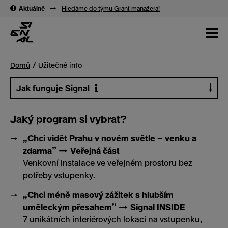
→
→
Aktuálně
→
Hledáme do týmu Grant manažera!
Domů
Užitečné info
Jak funguje Signal
Jaký program si vybrat?
„Chci vidět Prahu v novém světle – venku a
zdarma” → Veřejná část
Venkovní instalace ve veřejném prostoru bez
potřeby vstupenky.
„Chci méně masový zážitek s hlubším
uměleckým přesahem” → Signal INSIDE
7 unikátních interiérových lokací na vstupenku,