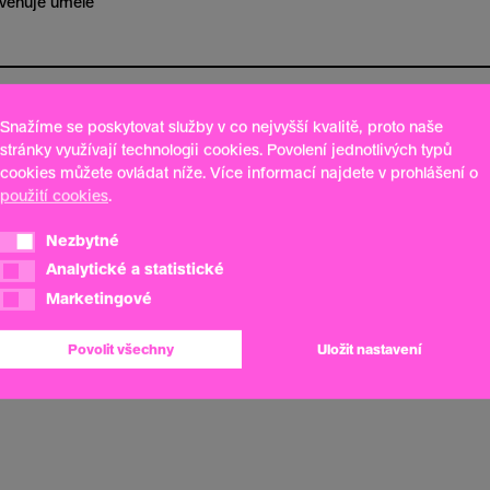
 věnuje umělé
Snažíme se poskytovat služby v co nejvyšší kvalitě, proto naše
stránky využívají technologii cookies. Povolení jednotlivých typů
cookies můžete ovládat níže. Více informací najdete v prohlášení o
použití cookies
.
Nezbytné
Nezbytné
Analytické a statistické
Analytické a statistické
Marketingové
Marketingové
Povolit všechny
Uložit nastavení