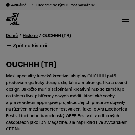
→
→
Aktuálně
→
Hledáme do týmu Grant manažera!
Domů
Historie
OUCHHH (TR)
← Zpět na historii
OUCHHH (TR)
Mezi speciality turecké kreativní skupiny OUCHHH patří
především grafický design, digitální a motion grafika a sound
design. Jakožto multidisciplinární kreativní hub se zaměřuje
na interaktivní platformy nových médií, kinetické sochy
a právě videomappingové projekce. Jejich práce se objevily
na různých mezinárodních festivalech, jako je Ars Electronica
Fest v Linci nebo barcelonský OFFF Festival, v odborných
časopisech jako IDN Magazine, ale například i ve švýcarském
CERNu.