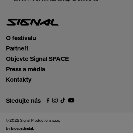
O festivalu
Partneři
Objevte Signal SPACE
Press a média
Kontakty
Sledujte nás
© 2025 Signal Productions s.r.o.
by
bicepsdigital.