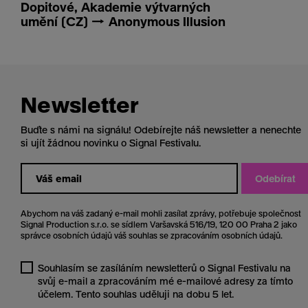
Dopitové, Akademie výtvarných
umění (CZ) → Anonymous Illusion
Newsletter
Buďte s námi na signálu! Odebírejte náš newsletter a nenechte
si ujít žádnou novinku o Signal Festivalu.
Odebírat
Abychom na váš zadaný e-mail mohli zasílat zprávy, potřebuje společnost
Signal Production s.r.o. se sídlem Varšavská 516/19, 120 00 Praha 2 jako
správce osobních údajů váš souhlas se zpracováním osobních údajů.
Souhlasím se zasíláním newsletterů o Signal Festivalu na
svůj e-mail a zpracováním mé e-mailové adresy za tímto
účelem. Tento souhlas uděluji na dobu 5 let.