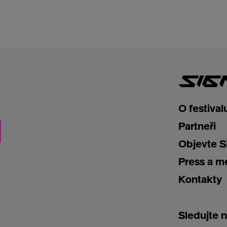
O festival
Partneři
Objevte S
Press a m
Kontakty
Sledujte 