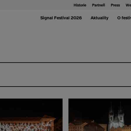
Historie
Partneři
Press
We
Signal Festival 2026
Aktuality
O festi