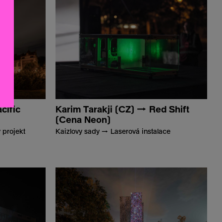
cific
Karim Tarakji (CZ) → Red Shift
(Cena Neon)
 projekt
Kaizlovy sady → Laserová instalace