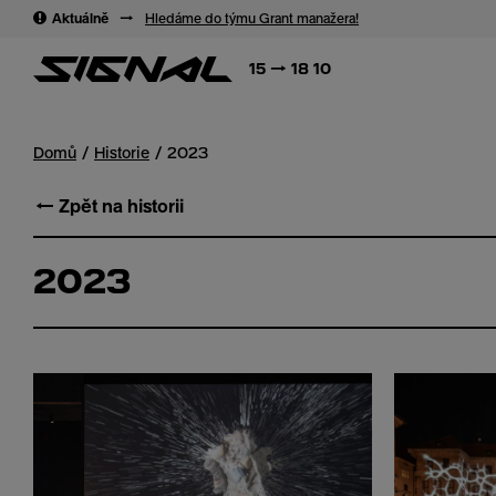
→
→
Aktuálně
→
Hledáme do týmu Grant manažera!
15 → 18 10
Domů
Historie
2023
← Zpět na historii
2023